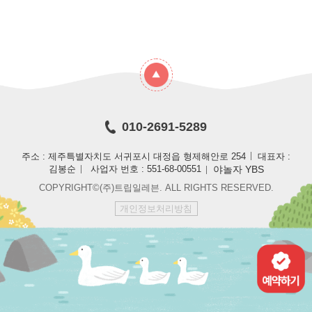
010-2691-5289
주소 : 제주특별자치도 서귀포시 대정읍 형제해안로 254
대표자 :
야놀자 YBS
김봉순
사업자 번호 : 551-68-00551
COPYRIGHT©(주)트립일레븐. ALL RIGHTS RESERVED.
개인정보처리방침