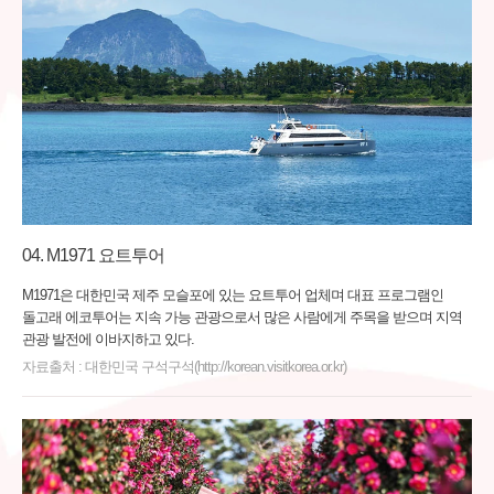
M1971 요트투어
M1971은 대한민국 제주 모슬포에 있는 요트투어 업체며 대표 프로그램인
돌고래 에코투어는 지속 가능 관광으로서 많은 사람에게 주목을 받으며 지역
관광 발전에 이바지하고 있다.
자료출처 : 대한민국 구석구석(http://korean.visitkorea.or.kr)