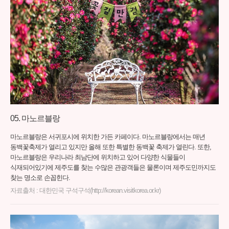
마노르블랑
마노르블랑은 서귀포시에 위치한 가든 카페이다. 마노르블랑에서는 매년
동백꽃축제가 열리고 있지만 올해 또한 특별한 동백꽃 축제가 열린다. 또한,
마노르블랑은 우리나라 최남단에 위치하고 있어 다양한 식물들이
식재되어있기에 제주도를 찾는 수많은 관광객들은 물론이며 제주도민까지도
찾는 명소로 손꼽힌다.
자료출처 : 대한민국 구석구석(http://korean.visitkorea.or.kr)