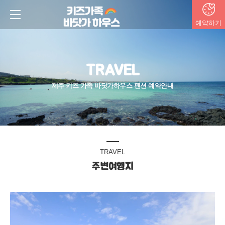
예약하기
TRAVEL
제주 키즈 가족 바닷가하우스 펜션 예약안내
TRAVEL
주변여행지