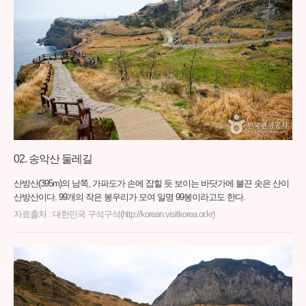
송악산 둘레길
산방산(395m)의 남쪽, 가파도가 손에 잡힐 듯 보이는 바닷가에 불끈 솟은 산이
산방산이다. 99개의 작은 봉우리가 모여 일명 99봉이라고도 한다.
자료출처 : 대한민국 구석구석(http://korean.visitkorea.or.kr)