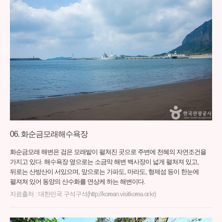
화순금모래해수욕장
화순금모래 해변은 검은 모래밭이 펼쳐진 곳으로 주변에 천혜의 자연조건을
가지고 있다. 해수욕장 옆으로는 소금막 해변 백사장이 넓게 펼쳐져 있고,
뒤로는 산방산이 서있으며, 앞으로는 가파도, 마라도, 형제섬 등이 한눈에
펼져쳐 있어 동양의 산수화를 연상케 하는 해변이다.
자료출처 : 대한민국 구석구석(http://korean.visitkorea.or.kr)