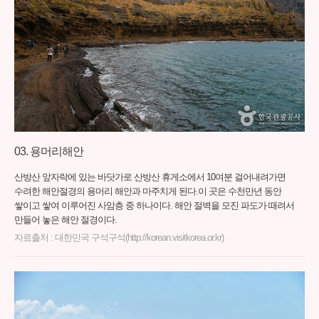
용머리해안
산방산 앞자락에 있는 바닷가로 산방산 휴게소에서 10여분 걸어내려가면
수려한 해안절경의 용머리 해안과 마주치게 된다.이 곳은 수천만년 동안
쌓이고 쌓여 이루어진 사암층 중 하나이다. 해안 절벽을 모진 파도가 때려서
만들어 놓은 해안 절경이다.
자료출처 : 대한민국 구석구석(http://korean.visitkorea.or.kr)