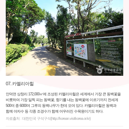
카멜리아힐
안덕면 상창리 172,000㎡에 조성된 카멜리아힐은 세계에서 가장 큰 동백꽃을
비롯하여 가장 일찍 피는 동백꽃, 향기를 내는 동백꽃에 이르기까지 전세계
500여 종 6000여 그루의 동백나무가 한데 모여 있다. 카멜리아힐은 동백과
함께 야자수 등 각종 조경수가 함께 어우러진 수목원이기도 하다.
자료출처 : 대한민국 구석구석(http://korean.visitkorea.or.kr)