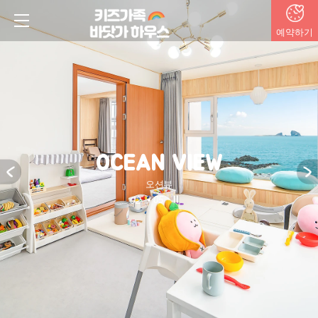
예약하기
OCEAN VIEW
오션뷰
2
5