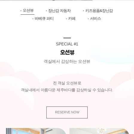
오션뷰
장난감 자동차
키즈용품&장난감
바베큐 파티
카페
서비스
SPECIAL #1
오션뷰
객실에서 감상하는 오션뷰
전 객실 오션뷰로
객실내에서 아름다운 제주바다를 감상하실 수 있습니다.
RESERVE NOW