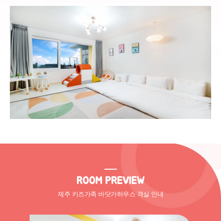
ROOM PREVIEW
제주 키즈가족 바닷가하우스 객실 안내