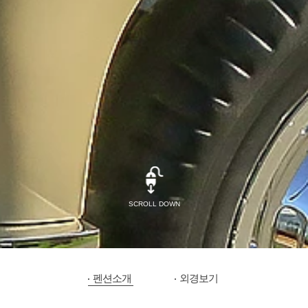
SCROLL DOWN
펜션소개
외경보기