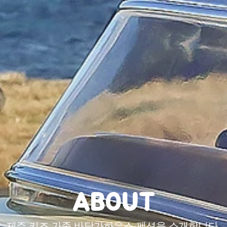
ABOUT
제주 키즈 가족 바닷가하우스 펜션을 소개합니다.