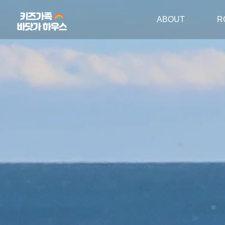
ABOUT
R