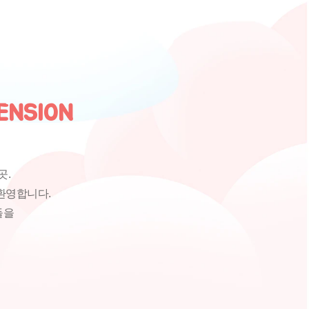
ENSION
곳.
환영합니다.
들을