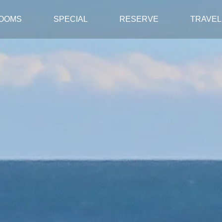
OOMS
SPECIAL
RESERVE
TRAVEL