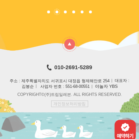
010-2691-5289
주소 : 제주특별자치도 서귀포시 대정읍 형제해안로 254
대표자 :
야놀자 YBS
김봉순
사업자 번호 : 551-68-00551
COPYRIGHT©(주)트립일레븐. ALL RIGHTS RESERVED.
개인정보처리방침