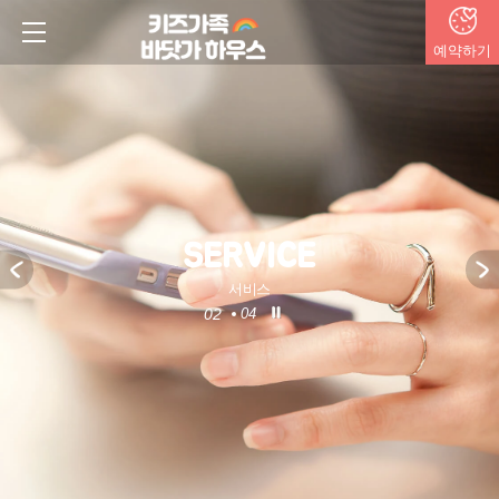
예약하기
SERVICE
서비스
2
4